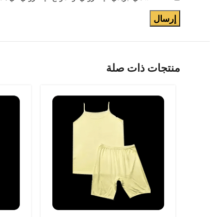
منتجات ذات صلة