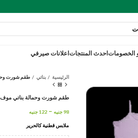
 الخصومات
احدث المنتجات
اعلانات صيرفي
الرئيسية
بناتي
طقم شورت وحما
طقم شورت وحمالة بناتي موف
–
98
جنيه
122
جنيه
ملابس قطنية كالحرير