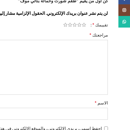
كن أول من يقيم “طقم شورت وحمالة بناتي موف”
انستجرام
لن يتم نشر عنوان بريدك الإلكتروني.
الحقول الإلزامية مشار إليه
واتس اب
*
تقييمك
*
مراجعتك
*
الاسم
احفظ اسمي، بريدي الإلكتروني، والموقع الإلكتروني في هذا