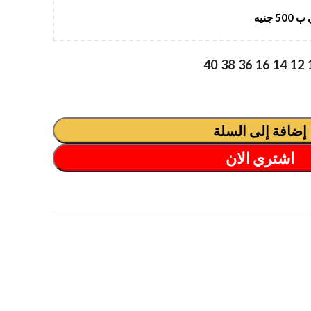
جنيه
40
38
36
16
14
12
إضافة إلى السلة
اشتري الان