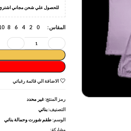
للحصول علي شحن مجاني اشتري ب 500 
المقاس
10
8
6
4
2
0
الاضافة الي قائمة رغباتي
رمز المنتج:
غير محدد
التصنيف:
بناتي
الوسم:
طقم شورت وحمالة بناتي
مشاركة: