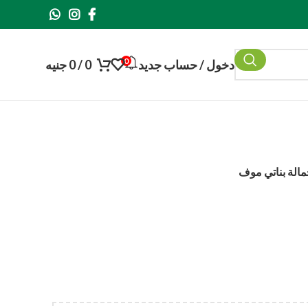
0
دخول / حساب جديد
0
/
0
جنيه
لة بناتي موف