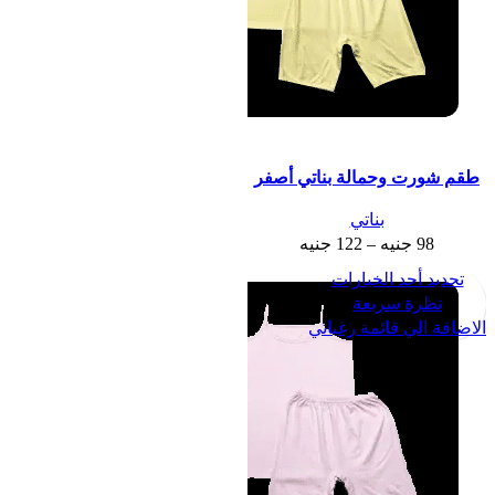
طقم شورت وحمالة بناتي أصفر
بناتي
98
جنيه
–
122
جنيه
تحديد أحد الخيارات
نظرة سريعة
الاضافة الي قائمة رغباتي