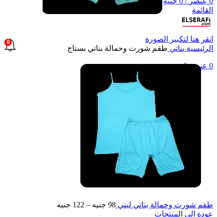
0
عنصر
/
0
جنيه
القائمة
انقر هنا لتكبير الصورة
0
الرئيسية
بناتي
طقم شورت وحمالة بناتي بستاج
0
عنصر
0
جنيه
طقم شورت وحمالة بناتي لبني
98
جنيه
–
122
جنيه
عودة الي المنتجات