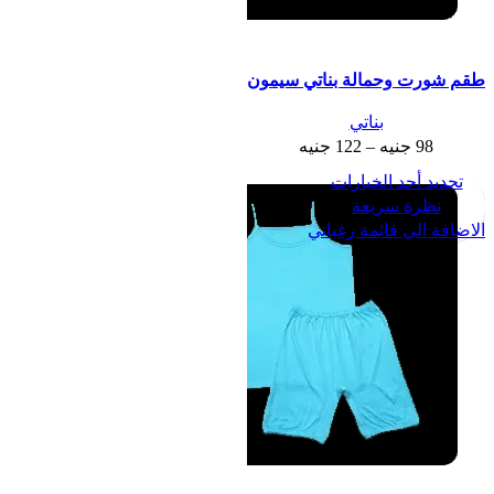
طقم شورت وحمالة بناتي سيمون
بناتي
98
جنيه
–
122
جنيه
تحديد أحد الخيارات
نظرة سريعة
الاضافة الي قائمة رغباتي