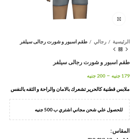
انقر هنا لتكبير الصورة
الرئيسية
رجالي
طقم اسبور و شورت رجالى سيلفر
طقم اسبور و شورت رجالى سيلفر
–
179
جنيه
200
جنيه
ملابس قطنية كالحرير تشعرك بالامان والراحة و الثقه بالنفس
للحصول علي شحن مجاني اشتري ب 500 جنيه
المقاس