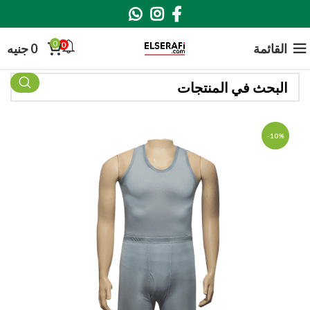
0
0
القائمة
0
جنيه
-10%