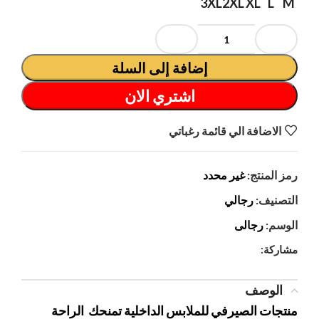
3XL
2XL
XL
L
M
إضافة إلى السلة
اشتري الان
الاضافة الي قائمة رغباتي
رمز المنتج:
غير محدد
التصنيف:
رجالي
الوسم:
رجالى
مشاركة:
الوصف
منتجات الصيرفي للملابس الداخلية تمنحك الراحة