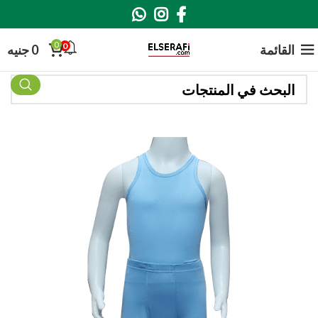
0
0
القائمة
0
جنيه