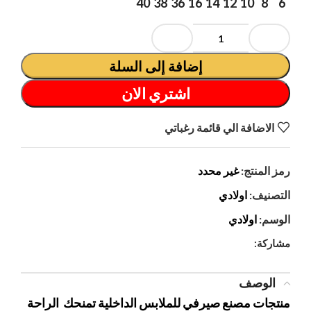
40
38
36
16
14
12
10
8
6
إضافة إلى السلة
اشتري الان
الاضافة الي قائمة رغباتي
رمز المنتج:
غير محدد
التصنيف:
اولادي
الوسم:
اولادي
مشاركة:
الوصف
منتجات مصنع صيرفي للملابس الداخلية تمنحك الراحة