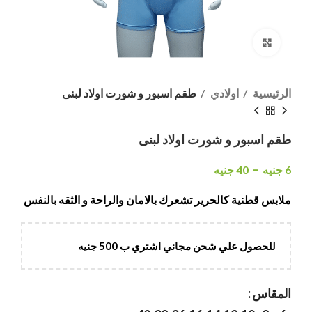
انقر هنا لتكبير الصورة
الرئيسية
اولادي
طقم اسبور و شورت اولاد لبنى
طقم اسبور و شورت اولاد لبنى
–
6
جنيه
40
جنيه
ملابس قطنية كالحرير تشعرك بالامان والراحة و الثقه بالنفس
للحصول علي شحن مجاني اشتري ب 500 جنيه
المقاس