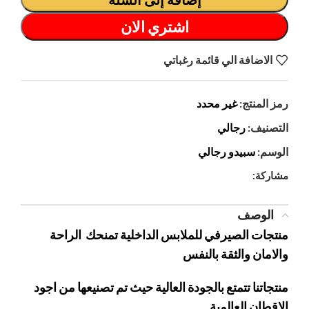
اشتري الان
الاضافة الي قائمة رغباتي
رمز المنتج:
غير محدد
التصنيف:
رجالي
الوسم:
سبيدو رجالي
مشاركة:
الوصف
منتجات الصيرفي للملابس الداخلية تمنحك الراحة
والامان والثقة بالنفس
منتجاتنا تتمتع بالجودة العالية حيث تم تصنيعها من اجود
الاقطان العالمية