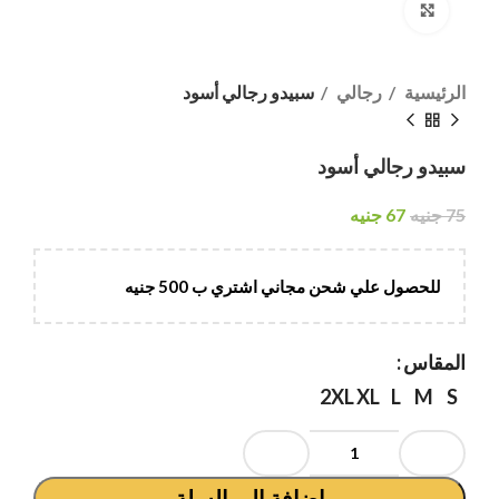
انقر هنا لتكبير الصورة
الرئيسية
رجالي
سبيدو رجالي أسود
سبيدو رجالي أسود
75
جنيه
67
جنيه
للحصول علي شحن مجاني اشتري ب 500 جنيه
المقاس
2XL
XL
L
M
S
إضافة إلى السلة