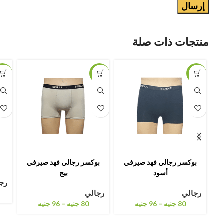
منتجات ذات صلة
11%
-11%
-11%
بوكسر رجالي فهد صيرفي
بوكسر رجالي فهد صيرفي
أسود
بيج
رج
رجالي
رجالي
–
–
80
جنيه
96
جنيه
80
جنيه
96
جنيه