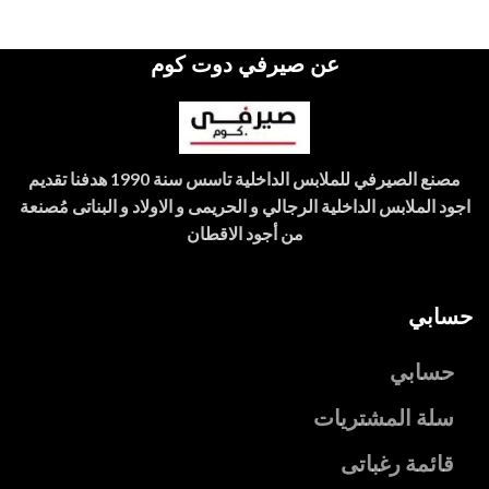
عن صيرفي دوت كوم
مصنع الصيرفي للملابس الداخلية تاسس سنة 1990 هدفنا تقديم
اجود الملابس الداخلية الرجالي و الحريمى و الاولاد و البناتى مُصنعة
من أجود الاقطان
حسابي
حسابي
سلة المشتريات
قائمة رغباتى