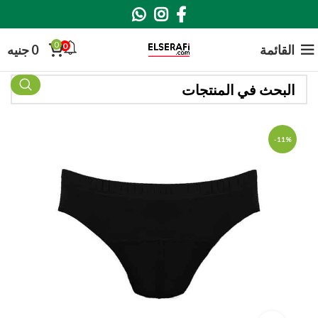
0
0
القائمة
0
جنيه
-11%