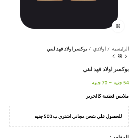
انقر هنا لتكبير الصورة
الرئيسية
اولادي
بوكسر اولاد فهد لبني
بوكسر اولاد فهد لبني
–
54
جنيه
70
جنيه
ملابس قطنية كالحرير
للحصول علي شحن مجاني اشتري ب 500 جنيه
المقاس