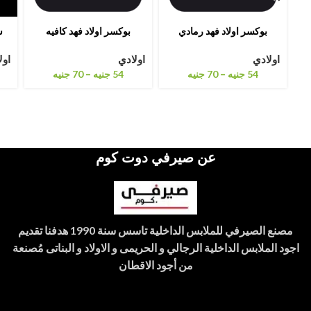
بوكسر اولاد فهد رمادي
بوكسر اولاد فهد كافيه
س
اولادي
اولادي
اول
–
–
54
جنيه
70
جنيه
54
جنيه
70
جنيه
عن صيرفي دوت كوم
مصنع الصيرفي للملابس الداخلية تاسس سنة 1990 هدفنا تقديم
اجود الملابس الداخلية الرجالي و الحريمى و الاولاد و البناتى مُصنعة
من أجود الاقطان