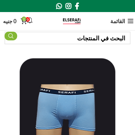
0
0
القائمة
0
جنيه