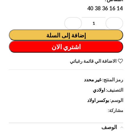
40
38
36
16
14
إضافة إلى السلة
اشتري الان
الاضافة الي قائمة رغباتي
رمز المنتج:
غير محدد
التصنيف:
اولادي
الوسم:
بوكسر اولاد
مشاركة:
الوصف