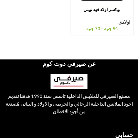
بوكسر اولاد فهد نبيتي
اولادي
–
54
جنيه
70
جنيه
عن صيرفي دوت كوم
مصنع الصيرفي للملابس الداخلية تاسس سنة 1990 هدفنا تقديم
اجود الملابس الداخلية الرجالي و الحريمى و الاولاد و البناتى مُصنعة
من أجود الاقطان
حسابي