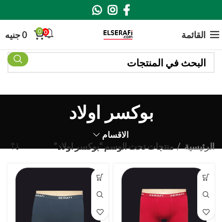
0
0
القائمة
0
جنيه
بوكسر اولاد
الاقسام
الرئيسية
منتجات تحت الوسم “بوكسر اولاد”