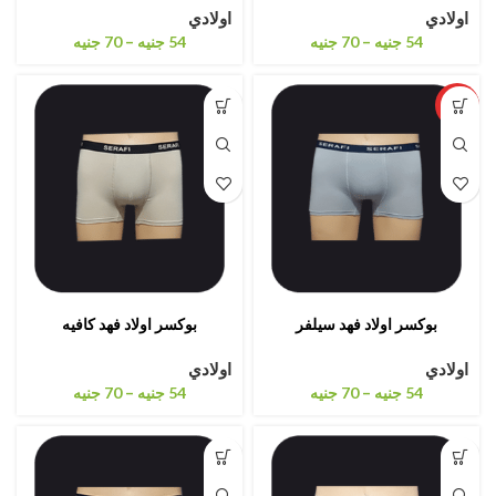
اولادي
اولادي
–
–
54
جنيه
70
جنيه
54
جنيه
70
جنيه
مميزة
بوكسر اولاد فهد سيلفر
بوكسر اولاد فهد كافيه
اولادي
اولادي
–
–
54
جنيه
70
جنيه
54
جنيه
70
جنيه