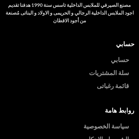
مصنع الصيرفي للملابس الداخلية تاسس سنة 1990 هدفنا تقديم
اجود الملابس الداخلية الرجالي و الحريمى و الاولاد و البناتى مُصنعة
من أجود الاقطان
حسابي
حسابي
سلة المشتريات
قائمة رغباتى
روابط هامة
سياسة الخصوصية