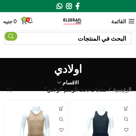
0
0
القائمة
0
جنيه
اولادي
الاقسام
الرئيسية
منتجات تحت الوسم “اولادي”